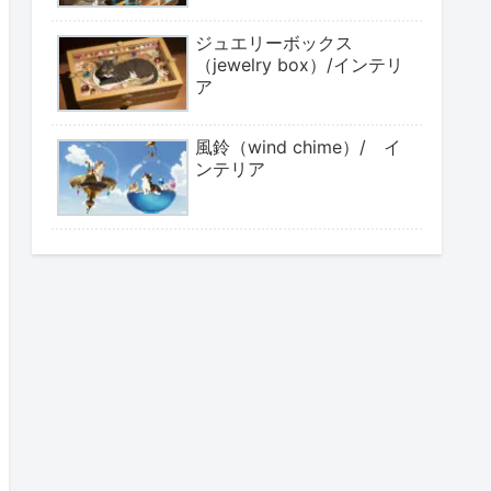
ジュエリーボックス
（jewelry box）/インテリ
ア
風鈴（wind chime）/ イ
ンテリア