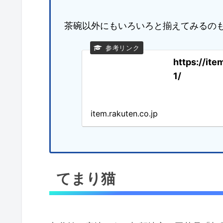
茶碗以外にもいろいろと揃えてみるのも
https://it
1/
item.rakuten.co.jp
てまり猫