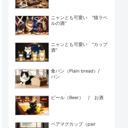
ニャンとも可愛い "猫ラベ
ルの酒"
ニャンとも可愛い "カップ
酒"
食パン（Plain bread）/
パン
ビール（Beer） / お酒
ペアマグカップ（pair