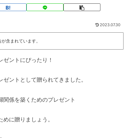
2023.07.30
告が含まれています。
レゼントにぴったり！
レゼントとして贈られてきました。
婦関係を築くためのプレゼント
ために贈りましょう。