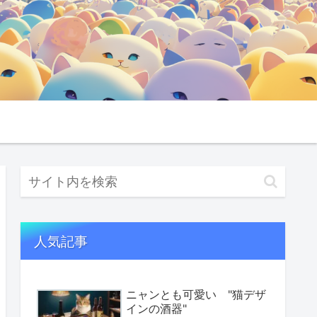
人気記事
ニャンとも可愛い "猫デザ
インの酒器"