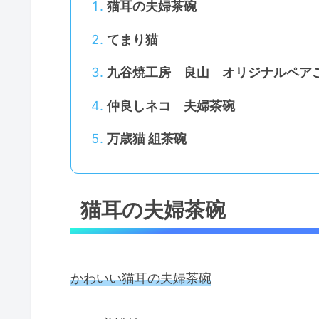
猫耳の夫婦茶碗
てまり猫
九谷焼工房 良山 オリジナルペア
仲良しネコ 夫婦茶碗
万歳猫 組茶碗
猫耳の夫婦茶碗
かわいい猫耳の夫婦茶碗