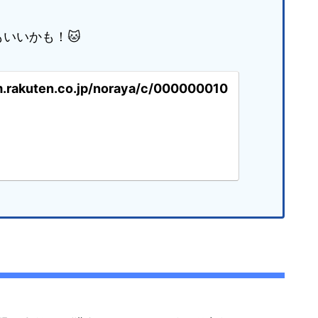
いいかも！🐱
em.rakuten.co.jp/noraya/c/000000010