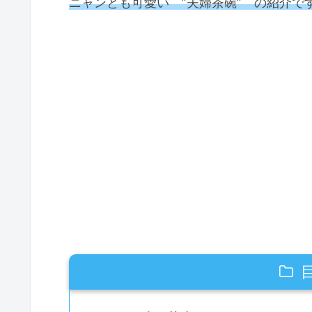
ニャンとも可愛い ”夫婦茶碗” の紹介で