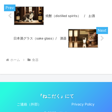
焼酎（distilled spirits） / お酒
日本酒グラス（sake glass）/ 酒器
ホーム
食器
『ねこだく』にて
ご連絡（外部）
Privacy Policy