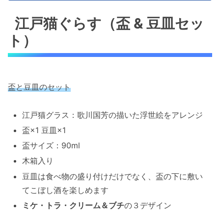
江戸猫ぐらす（盃 & 豆皿セッ
ト）
盃と豆皿のセット
江戸猫グラス：歌川国芳の描いた浮世絵をアレンジ
盃×1 豆皿×1
盃サイズ：90ml
木箱入り
豆皿は食べ物の盛り付けだけでなく、盃の下に敷い
てこぼし酒を楽しめます
ミケ・トラ・クリーム＆ブチ
の３デザイン