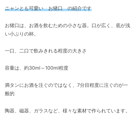
ニャンとも可愛い お猪口 の紹介です
お猪口は、お酒を飲むための小さな器。口が広く、底が浅
い小ぶりの杯。
一口、二口で飲みきれる程度の大きさ
容量は、約30ml～100ml程度
満タンにお酒を注ぐのではなく、7分目程度に注ぐのが一
般的
陶器、磁器、ガラスなど、様々な素材で作られています。