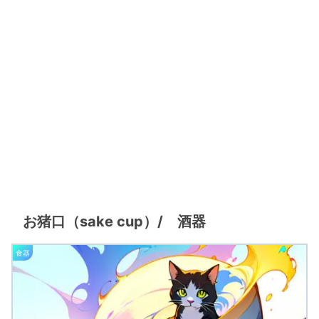
お猪口（sake cup）/ 酒器
食器