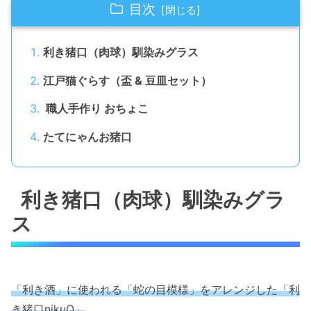
目次
利き猪口（肉球）馴染みグラス
江戸猫ぐらす（盃 & 豆皿セット）
職人手作り おちょこ
たてにゃんお猪口
利き猪口（肉球）馴染みグラ
ス
「利き酒」に使われる「蛇の目模様」をアレンジした「利
き猪口nikuQ」