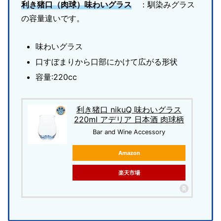
利き猪口
（肉球）味わいグラス
：馴染みグラス
の容量違いです。
味わいグラス
口すぼまりから口部にかけて広がる形状
容量:220cc
利き猪口 nikuQ 味わいグラス
220ml アデリア 日本酒 肉球柄
Bar and Wine Accessory
Amazon
楽天市場