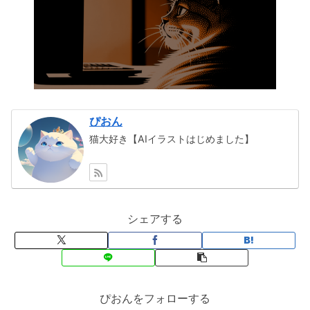
ぴおん
猫大好き【AIイラストはじめました】
シェアする
ぴおんをフォローする