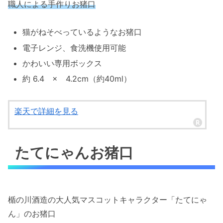
職人による手作りお猪口
猫がねそべっているようなお猪口
電子レンジ、食洗機使用可能
かわいい専用ボックス
約 6.4 × 4.2cm（約40ml）
楽天で詳細を見る
たてにゃんお猪口
楯の川酒造の大人気マスコットキャラクター「たてにゃ
ん」のお猪口