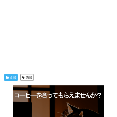
食器
酒器