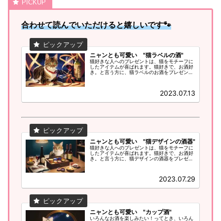
合わせて読んでいただけると嬉しいです🐾
ニャンとも可愛い "猫ラベルの酒"
猫好きな人へのプレゼントは、猫をモチーフに
したアイテムが喜ばれます。猫好きで、お酒好
き。と言う方に、猫ラベルのお酒をプレゼント
するのはどうでしょう？
2023.07.13
ニャンとも可愛い "猫デザインの酒器"
猫好きな人へのプレゼントは、猫をモチーフに
したアイテムが喜ばれます。猫好きで、お酒好
き。と言う方に、猫デザインの酒器をプレゼン
トするのはどうでしょう？
2023.07.29
ニャンとも可愛い "カップ酒"
いろんなお酒を楽しみたい！ってとき、いろん